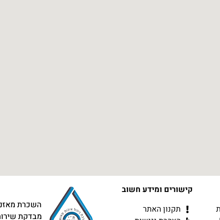
קישורים ומידע חשוב
השכרת מאזניי
תקנון האתר
מבדקת שירות מס׳ 13 באי