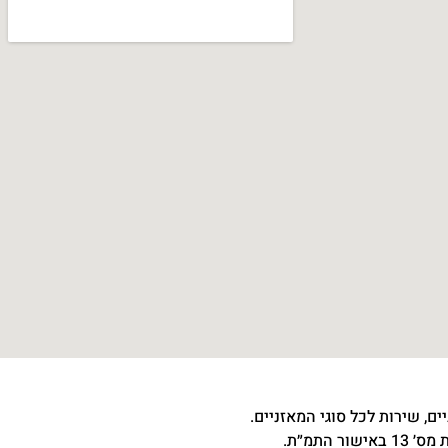
ם, שירות לכל סוגי המאזניים.
שור התמ״ת.