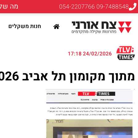
מה שלא
09-7488548 054-2207766
חנות משקלים
24/02/2026 17:18
מתוך מקומון תל אביב 2.2026