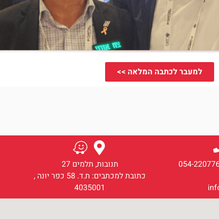
למעבר לכתבה המלאה >>
תנובות, תלמים 27
כתובת למכתבים: ת.ד. 58 כפר יונה ,
4035001