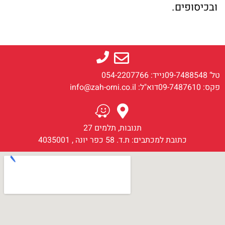
ובכיסופים.
טל‘ 09-7488548
נייד: 054-2207766
פקס: 09-7487610
דוא"ל: info@zah-orni.co.il
תנובות, תלמים 27
כתובת למכתבים: ת.ד. 58 כפר יונה , 4035001