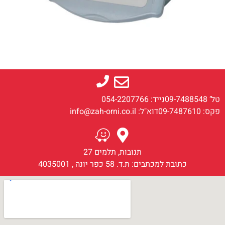
טל‘ 09-7488548
נייד: 054-2207766
פקס: 09-7487610
דוא"ל: info@zah-orni.co.il
תנובות, תלמים 27
כתובת למכתבים: ת.ד. 58 כפר יונה , 4035001