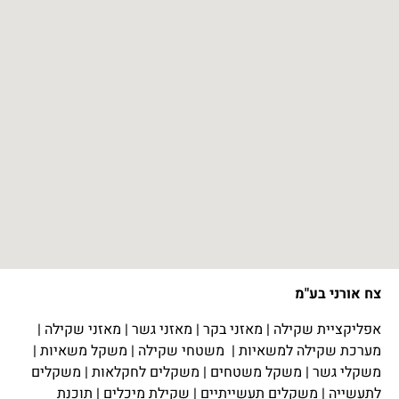
צח אורני בע"מ
אפליקציית שקילה
|
מאזני בקר
|
מאזני גשר
|
מאזני שקילה
|
מערכת שקילה למשאיות
|
משטחי שקילה
|
משקל משאיות
|
משקלי גשר
|
משקל משטחים
|
משקלים לחקלאות
|
משקלים
לתעשייה
|
משקלים תעשייתיים
|
שקילת מיכלים
|
תוכנת