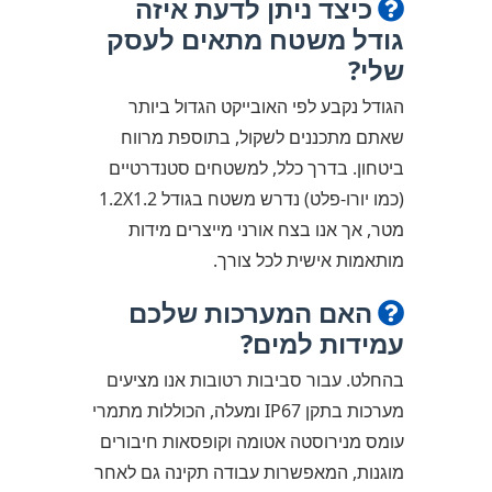
כיצד ניתן לדעת איזה
גודל משטח מתאים לעסק
שלי?
הגודל נקבע לפי האובייקט הגדול ביותר
שאתם מתכננים לשקול, בתוספת מרווח
ביטחון. בדרך כלל, למשטחים סטנדרטיים
(כמו יורו-פלט) נדרש משטח בגודל 1.2X1.2
מטר, אך אנו בצח אורני מייצרים מידות
מותאמות אישית לכל צורך.
האם המערכות שלכם
עמידות למים?
בהחלט. עבור סביבות רטובות אנו מציעים
מערכות בתקן IP67 ומעלה, הכוללות מתמרי
עומס מנירוסטה אטומה וקופסאות חיבורים
מוגנות, המאפשרות עבודה תקינה גם לאחר