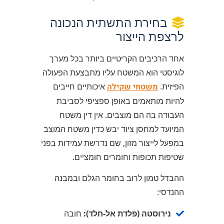
בחירת התשתית הנכונה
לרצפת הייצור
אחד הרכיבים הקריטיים ביותר בכל מערך
לוגיסטי הוא המשטח עליו מתבצעת הפעולה
הפיזית.
משטחי שקילה
איכותיים חייבים
להיות מותאמים באופן ספציפי לסביבת
העבודה בה הם מוצבים. אין דין משטח
המיועד למחסן ציוד יבש כדין משטח המוצב
במפעל לייצור מזון, שם נדרשת עמידות בפני
שטיפות תכופות וחומרים חומציים.
ההבדל טמון לרוב בחומר הגלם ובמבנה
ההנדסי:
נירוסטה (פלדת אל-חלד):
חובה