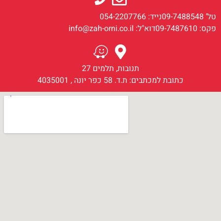
טל‘ 09-7488548
נייד: 054-2207766
פקס: 09-7487610
דוא"ל: info@zah-orni.co.il
תנובות, תלמים 27
כתובת למכתבים: ת.ד. 58 כפר יונה , 4035001