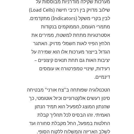
מערכות שקילה מודרניות מבוססות על
שילוב מדויק בין רכיבי חישה (Load Cells)
לבין בקרי משקל (Indicators) מתקדמים.
מתמרי העומס, הממוקמים בנקודות
אסטרטגיות מתחת למשטח, ממירים את
הלחץ הפיזי לאות חשמלי מדויק. האתגר
הגדול בייצור מערכות אלו הוא שמירה על
יציבות האות גם תחת תנאים קיצוניים –
רעידות, שינויי טמפרטורה או עומסים
דינמיים.
הטכנולוגיה שפותחה ב"צח אורני" מבטיחה
סינון רעשים אלקטרוניים וכיול אוטומטי, כך
שהנתון המוצג למפעיל הוא תמיד הנתון
האמיתי. זהו הבסיס לכל תהליך קבלת
החלטות במפעל, החל מקבלת סחורה ועד
לשלב האריזה והמשלוח ללקוח הסופי.