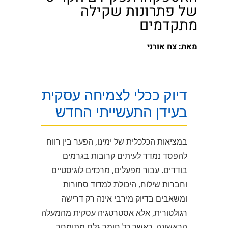
של פתרונות שקילה
מתקדמים
מאת: צח אורני
דיוק ככלי לצמיחה עסקית
בעידן התעשייתי החדש
במציאות הכלכלית של ימינו, הפער בין רווח
להפסד נמדד לעיתים קרובות בגרמים
בודדים. עבור מפעלים, מרכזים לוגיסטיים
וחברות שילוח, היכולת למדוד סחורות
ומשאבים בדיוק מירבי אינה רק דרישה
רגולטורית, אלא אסטרטגיה עסקית מהמעלה
הראשונה. כאשר כל חומר גלם מתומחר