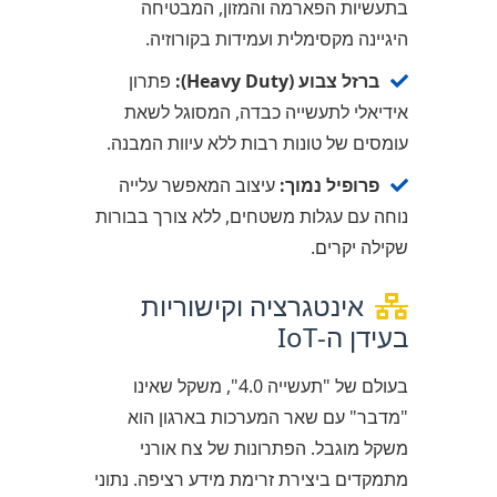
בתעשיות הפארמה והמזון, המבטיחה
היגיינה מקסימלית ועמידות בקורוזיה.
ברזל צבוע (Heavy Duty):
פתרון
אידיאלי לתעשייה כבדה, המסוגל לשאת
עומסים של טונות רבות ללא עיוות המבנה.
פרופיל נמוך:
עיצוב המאפשר עלייה
נוחה עם עגלות משטחים, ללא צורך בבורות
שקילה יקרים.
אינטגרציה וקישוריות
בעידן ה-IoT
בעולם של "תעשייה 4.0", משקל שאינו
"מדבר" עם שאר המערכות בארגון הוא
משקל מוגבל. הפתרונות של צח אורני
מתמקדים ביצירת זרימת מידע רציפה. נתוני