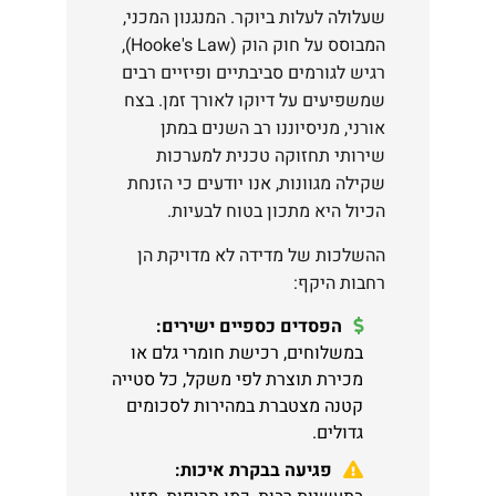
שעלולה לעלות ביוקר. המנגנון המכני,
המבוסס על חוק הוק (Hooke's Law),
רגיש לגורמים סביבתיים ופיזיים רבים
שמשפיעים על דיוקו לאורך זמן. בצח
אורני, מניסיוננו רב השנים במתן
שירותי תחזוקה טכנית למערכות
שקילה מגוונות, אנו יודעים כי הזנחת
הכיול היא מתכון בטוח לבעיות.
ההשלכות של מדידה לא מדויקת הן
רחבות היקף:
הפסדים כספיים ישירים:
במשלוחים, רכישת חומרי גלם או
מכירת תוצרת לפי משקל, כל סטייה
קטנה מצטברת במהירות לסכומים
גדולים.
פגיעה בבקרת איכות: