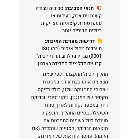
תנאי הסביבה:
סביבות עבודה
קשות עם אבק, רעידות או
טמפרטורות קיצוניות מצדיקות
כיולים תכופים יותר.
דרישות מערכת האיכות:
מערכות ניהול איכות (כמו ISO
9001) מגדירות לרוב מרווחי כיול
קבועים לכל ציוד המדידה בארגון.
תהליך הכיול המקצועי, כפי שאנו
מבצעים אותו בצח אורני במסגרת
שירותי התחזוקה שלנו, כולל בדיקה
מקיפה של המנגנון, ניקוי יסודי, ובדיקת
דיוק במספר נקודות לאורך טווח
השקילה. בסיום התהליך, מונפקת
תעודת כיול רשמית המפרטת את
תוצאות הבדיקה, הסטייה שנמדדה (אם
הייתה), וחוסר הוודאות של המדידה.