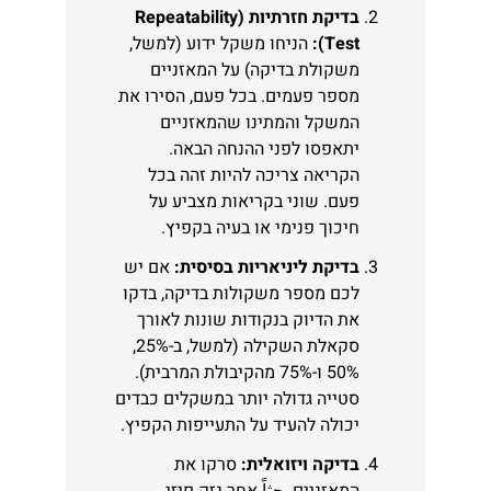
בדיקת חזרתיות (Repeatability
Test):
הניחו משקל ידוע (למשל,
משקולת בדיקה) על המאזניים
מספר פעמים. בכל פעם, הסירו את
המשקל והמתינו שהמאזניים
יתאפסו לפני ההנחה הבאה.
הקריאה צריכה להיות זהה בכל
פעם. שוני בקריאות מצביע על
חיכוך פנימי או בעיה בקפיץ.
בדיקת ליניאריות בסיסית:
אם יש
לכם מספר משקולות בדיקה, בדקו
את הדיוק בנקודות שונות לאורך
סקאלת השקילה (למשל, ב-25%,
50% ו-75% מהקיבולת המרבית).
סטייה גדולה יותר במשקלים כבדים
יכולה להעיד על התעייפות הקפיץ.
בדיקה ויזואלית:
סרקו את