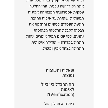
וכיול של
מאזני קפיץ
וציוד מכני אחר,
אינה רק דרישה טכנית. זוהי החלטה
עסקית אסטרטגית המבטיחה אמינות
תפעולית, שומרת על איכות המוצר,
מונעת הפסדים כספיים ומחזקת את
הבסיס לקבלת החלטות מבוססות
נתונים. כפי שאנו תמיד אומרים, ניהול
מתחיל במדידה – ומדידה איכותית
מתחילה בציוד אמין ומכויל.
שאלות ותשובות
נפוצות
מה ההבדל בין כיול
לאימות
(Verification)?
כיול הוא תהליך של