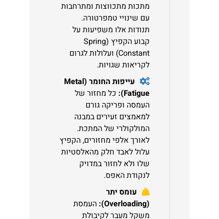
מתכות מתכווצות ומתרחבות
עם שינויי טמפרטורה.
תנודות אלו משפיעות על
קבוע הקפיץ (Spring
Constant) ועלולות לגרום
לקריאות שגויות.
עייפות החומר (Metal
Fatigue):
כל מחזור של
העמסה ופריקה גורם
למאמצים זעירים במבנה
המולקולרי של המתכת.
לאורך אלפי מחזורים, הקפיץ
עלול לאבד חלק מהאלסטיות
שלו ולא לחזור במדויק
לנקודת האפס.
עומס יתר
(Overloading):
העמסת
משקל מעבר לקיבולת