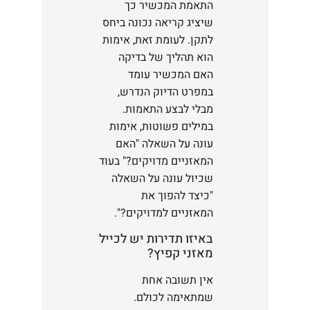
התאמת המכשיר כך
שיציג קריאה נכונה ביחס
לתקן. לעומת זאת, אימות
הוא תהליך של בדיקה
האם המכשיר עומד
במפרט הדיוק הנדרש,
מבלי לבצע התאמות.
במילים פשוטות, אימות
עונה על השאלה "האם
המאזניים מדויקים?" בעוד
שכיול עונה על השאלה
"כיצד להפוך את
המאזניים למדויקים?".
באיזו תדירות יש לכייל
מאזני קפיץ?
אין תשובה אחת
שמתאימה לכולם.