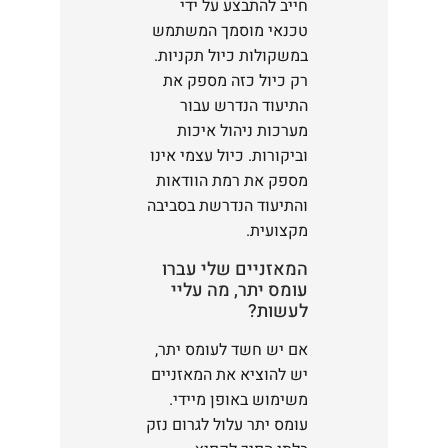
חייב להתבצע על ידי
טכנאי מוסמך המשתמש
במשקולות כיול תקניות.
רק כיול כזה מספק את
התיעוד הנדרש עבור
מערכות ניהול איכות
וביקורות. כיול עצמי אינו
מספק את רמת הוודאות
והתיעוד הנדרשת בסביבה
מקצועית.
המאזניים שלי עברו
עומס יתר, מה עליי
לעשות?
אם יש חשד לעומס יתר,
יש להוציא את המאזניים
משימוש באופן מיידי.
עומס יתר עלול לגרום נזק