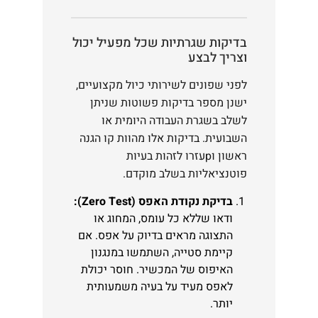
בדיקות שגרתיות שכל מפעיל יכול
וצריך לבצע
לפני שפונים לשירותי כיול מקצועיים,
ישנן מספר בדיקות פשוטות שניתן
לשלב בשגרת העבודה היומית או
השבועית. בדיקות אלו מהוות קו הגנה
ראשון וpעזרו לזהות בעיות
פוטנציאליות בשלב מוקדם.
בדיקת נקודת האפס (Zero Test):
ודאו שללא כל עומס, המחוג או
התצוגה מראים בדיוק על אפס. אם
קיימת סטייה, השתמשו במנגנון
האיפוס של המכשיר. חוסר יכולת
לאפס מעיד על בעיה משמעותית
יותר.