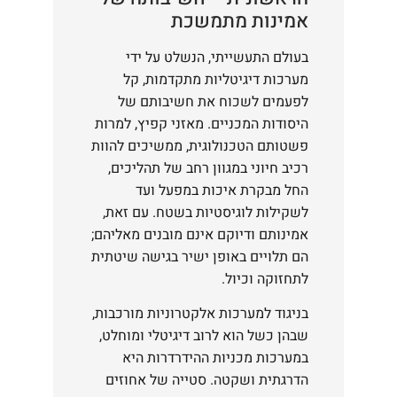
אמינות מתמשכת
בעולם התעשייתי, הנשלט על ידי
מערכות דיגיטליות מתקדמות, קל
לפעמים לשכוח את חשיבותם של
היסודות המכניים. מאזני קפיץ, למרות
פשטותם הטכנולוגית, ממשיכים להוות
רכיב חיוני במגוון רחב של תהליכים,
החל מבקרת איכות במפעל ועד
לשקילות לוגיסטיות בשטח. עם זאת,
אמינותם ודיוקם אינם מובנים מאליהם;
הם תלויים באופן ישיר בגישה שיטתית
לתחזוקה וכיול.
בניגוד למערכות אלקטרוניות מורכבות,
שבהן כשל הוא לרוב דיגיטלי ומוחלט,
במערכות מכניות ההידרדרות היא
הדרגתית ושקטה. סטייה של אחוזים