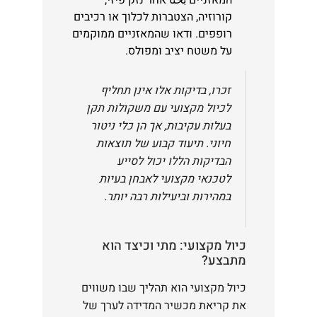
המאזניים بحثاً אחר נזק פיזי,
קורוזיה, הצטברות לכלוך או רכיבים
רופפים. ודאו שהמאזניים ממוקמים
על משטח יציב ומפולס.
זכרו, בדיקות אלו אינן תחליף
לכיול מקצועי עם משקולות תקן
בעלות עקיבות, אך הן כלי ניטור
חיוני. תיעוד קבוע של תוצאות
הבדיקות הללו יכול לסייע
לטכנאי מקצועי לאבחן בעיות
במהירות וביעילות רבה יותר.
כיול מקצועי: מתי וכיצד הוא
מתבצע?
כיול מקצועי הוא תהליך שבו משווים
את קריאת מכשיר המדידה לערך של