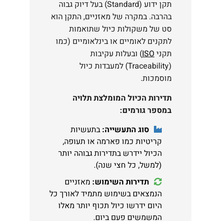
תקן ידוע (Standard) בעל דיוק גבוה
בהרבה. במקרה של מאזניים, התקן הוא
סט של משקולות כיול שתואמות
לתקנים לאומיים או בינלאומיים (כמו
תקני
ISO
) ובעלות עקיבות
(Traceability) למעבדות כיול
מוסמכות.
תדירות הכיול המומלצת תלויה
במספר גורמים:
סוג התעשייה:
בתעשיות
קריטיות כמו פארמה או תעופה,
הכיול יידרש בתדירות גבוהה יותר
(למשל, כל חצי שנה).
תדירות השימוש:
מאזניים
הנמצאים בשימוש מתמיד לאורך כל
היום ידרשו כיול תכוף יותר מאלו
המשמשים פעם ביום.