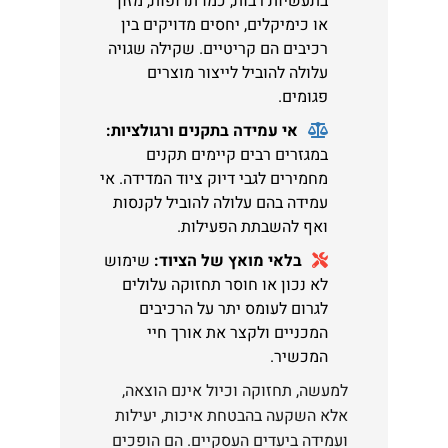
בתעשיות רבות, כמו תרופות, מזון
או כימיקלים, יחסים מדויקים בין
רכיבים הם קריטיים. שקילה שגויה
עלולה להוביל לייצור מוצרים
פגומים.
אי עמידה בתקנים ורגולציות:
במגזרים רבים קיימים תקנים
מחמירים לגבי דיוק ציוד המדידה. אי
עמידה בהם עלולה להוביל לקנסות
ואף להשבתת הפעילות.
בלאי מואץ של הציוד:
שימוש
לא נכון או חוסר תחזוקה עלולים
לגרום לעומס יתר על הרכיבים
המכניים ולקצר את אורך חיי
המכשיר.
למעשה, תחזוקה וכיול אינם הוצאה,
אלא השקעה בהבטחת איכות, יעילות
ועמידה ביעדים העסקיים. הם הופכים