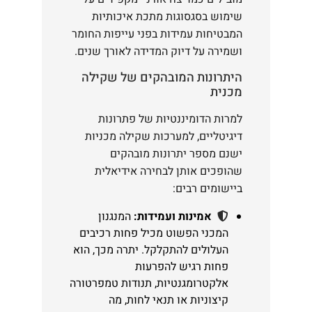
שימוש בסגסוגות מתכת איכותיות
המבטיחות עמידות בפני עייפות החומר
ושמירה על דיוק המדידה לאורך שנים.
היתרונות המובהקים של שקילה
מכנית
למרות הדומיננטיות של פתרונות
דיגיטליים, למערכות שקילה מכניות
ישנם מספר יתרונות מובהקים
שהופכים אותן לבחירה אידיאלית
ביישומים רבים:
אמינות ועמידות:
המנגנון
המכני הפשוט מכיל פחות רכיבים
העלולים להתקלקל. יתרה מכך, הוא
פחות רגיש להפרעות
אלקטרומגנטיות, תנודות טמפרטורה
קיצוניות או תנאי לחות, מה