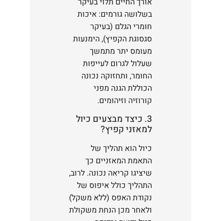
אורך החיים תלוי בעיקר
בשלושה גורמים: איכות
חומרי הגלם (בעיקר
סגסוגת הקפיץ), הימנעות
מעומס יתר מתמשך
שעלול לגרום לעייפות
החומר, ותחזוקה נכונה
הכוללת הגנה מפני
קורוזיה וזיהומים.
3. כיצד מבצעים כיול
למאזני קפיץ?
כיול הוא תהליך של
התאמת המאזניים כך
שיציגו קריאה נכונה. לרוב,
התהליך כולל איפוס של
נקודת האפס (ללא משקל)
ולאחר מכן הנחת משקולת