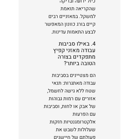
כיול ידועה ובדיקה
שהקריאה תואמת
למשקל. במאזניים רבים
קיים בורג כוונון המאפשר
לבצע התאמות עדינות.
4. באילו סביבות
עבודה מאזני קפיץ
מתפקדים בצורה
הטובה ביותר?
הם מצטיינים בסביבות
עבודה מאתגרות: תנאי
שטח ללא גישה לחשמל,
אזורים עם רמות גבוהות
של אבק או לחות, וסביבות
עם הפרעות
אלקטרומגנטיות חזקות
שעלולות לשבש את
פעולתם של חיישנים