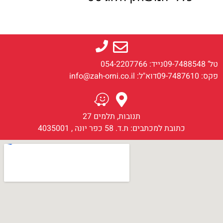
טל‘ 09-7488548
נייד: 054-2207766
פקס: 09-7487610
דוא"ל: info@zah-orni.co.il
תנובות, תלמים 27
כתובת למכתבים: ת.ד. 58 כפר יונה , 4035001