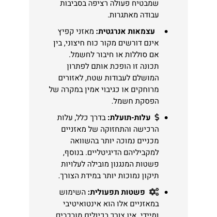
שמבטיח פעולה רציפה בסביבות
עבודה מאתגרות.
עצמאות אנרגטית:
מאזני קפיץ
אינם דורשים מקור כוח חיצוני, בין
אם סוללות או חיבור לחשמל.
תכונה זו הופכת אותם לפתרון
המושלם לעבודות שטח, לאזורים
מרוחקים או כגיבוי אמין במקרה של
הפסקת חשמל.
עלות-תועלת:
בדרך כלל, עלות
הרכישה והתחזוקה של מאזניים
מכניים נמוכה יותר בהשוואה
למקביליהם הדיגיטליים. בנוסף,
פשטות המנגנון מובילה לעלויות
תיקון נמוכות יותר במידת הצורך.
פשטות תפעולית:
השימוש
במאזניים אלו הוא אינטואיטיבי
ומיידי. אין צורך בכיולים מורכבים,