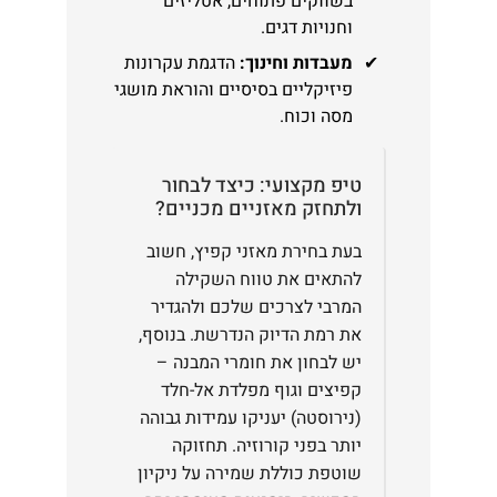
בשווקים פתוחים, אטליזים
וחנויות דגים.
מעבדות וחינוך:
הדגמת עקרונות
פיזיקליים בסיסיים והוראת מושגי
מסה וכוח.
טיפ מקצועי: כיצד לבחור
ולתחזק מאזניים מכניים?
בעת בחירת מאזני קפיץ, חשוב
להתאים את טווח השקילה
המרבי לצרכים שלכם ולהגדיר
את רמת הדיוק הנדרשת. בנוסף,
יש לבחון את חומרי המבנה –
קפיצים וגוף מפלדת אל-חלד
(נירוסטה) יעניקו עמידות גבוהה
יותר בפני קורוזיה. תחזוקה
שוטפת כוללת שמירה על ניקיון