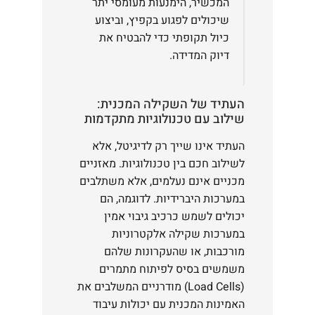
המכשיר, הימנעות מעומסי יתר
שיכולים לפגוע בקפיץ, וביצוע
כיול תקופתי כדי להבטיח את
דיוק המדידה.
העתיד של השקילה המכנית:
שילוב עם טכנולוגיות מתקדמות
העתיד אינו שייך רק לדיגיטל, אלא
לשילוב חכם בין טכנולוגיות. מאזניים
מכניים אינם נעלמים, אלא משתלבים
במערכות היברידיות. לדוגמה, הם
יכולים לשמש כרכיב גיבוי אמין
במערכות שקילה אלקטרוניות
מורכבות, או שהעקרונות שלהם
משמשים בסיס לפיתוח מתמרים
(Load Cells) מודרניים המשלבים את
האמינות המכנית עם יכולות עיבוד