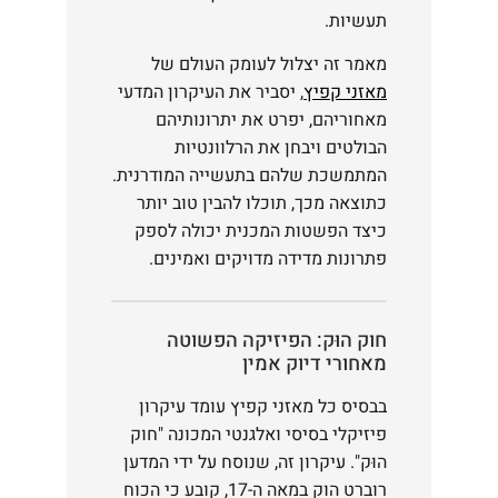
תעשיות.
מאמר זה יצלול לעומק העולם של
מאזני קפיץ
, יסביר את העיקרון המדעי
מאחוריהם, יפרט את יתרונותיהם
הבולטים ויבחן את הרלוונטיות
המתמשכת שלהם בתעשייה המודרנית.
כתוצאה מכך, תוכלו להבין טוב יותר
כיצד הפשטות המכנית יכולה לספק
פתרונות מדידה מדויקים ואמינים.
חוק הוּק: הפיזיקה הפשוטה
מאחורי דיוק אמין
בבסיס כל מאזני קפיץ עומד עיקרון
פיזיקלי בסיסי ואלגנטי המכונה "חוק
הוּק". עיקרון זה, שנוסח על ידי המדען
רוברט הוק במאה ה-17, קובע כי הכוח