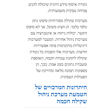
נקודת איסוף מידע חיונית שיכולה להניע
צמיחה עסקית משמעותית.
מערכות שקילה מסורתיות סיפקו נתון
גולמי בלבד. הן הציגו משקל, אך לא סיפקו
הקשר, יכולות ניתוח או אינטגרציה עם
מערכות ניהול אחרות. המעבר למערכות
דיגיטליות מתקדמות פתח אפשרויות
חדשות. מערכות אלו הופכות כל נקודת
שקילה לתחנת עבודה חכמה, האוספת
ומעבדת נתונים בזמן אמת. בכך, הן
מספקות תמונה מלאה ומדויקת של
הפעילות העסקית.
היתרונות המרכזיים של
הטמעת מערכת ניהול
שקילה חכמה