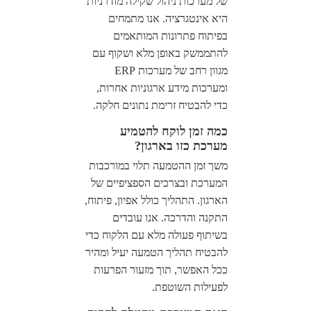
של מערכות ניהול שקילה מודרניות
היא אינטגרציה. אנו מתמחים
בפיתוח פתרונות המותאמים
להתממשק באופן מלא ושקוף עם
מגוון רחב של מערכות ERP
ומערכות מידע ארגוניות אחרות,
כדי להבטיח זרימת נתונים חלקה.
כמה זמן לוקח להטמיע
מערכת כזו בארגון?
משך זמן ההטמעה תלוי במורכבות
המערכת ובצרכים הספציפיים של
הארגון. התהליך כולל אפיון, פיתוח,
התקנה והדרכה. אנו עובדים
בשיתוף פעולה מלא עם הלקוח כדי
להבטיח תהליך הטמעה יעיל ומהיר
ככל האפשר, תוך מזעור הפרעות
לפעילות השוטפת.