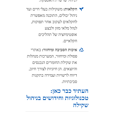
לניהול שרשרת האספקה.
חקלאות:
משקילות בעלי חיים ועד
ניהול יבולים, התוכנה מאפשרת
לחקלאים לעקוב אחר תפוקות,
לנהל מלאי מזון ולבצע
אופטימיזציה של תהליכים
חקלאיים.
איכות הסביבה ומיחזור:
באתרי
פסולת ומיחזור, המערכות מנהלות
את שקילת החומרים הנכנסים
והיוצאים. הן חיוניות לצורך חיוב,
דיווח לרשויות ועמידה בתקנות
סביבתיות.
העתיד כבר כאן:
טכנולוגיות וחידושים בניהול
שקילה