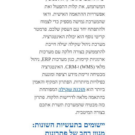
המשתמש, את קלות התפעול ואת
אפשרויות ההתאמה האישית. ודאו
שהמערכת גמישה מספיק כדי לצמוח
ולהתפתח יחד עם העסק שלכם. פרמטר
קריטי נוסף הוא יכולת האינטגרציה.
מערכת ניהול שקילה יעילה חייבת
להתממשק בצורה חלקה עם מערכות
ארגוניות קיימות, כגון מערכות ERP, ניהול
מלאי (WMS) ו-CRM. האינטגרציה
מבטיחה זרימת מידע רציפה ומונעת
כפילויות מיותרות. הפתרון המקיף והאמין
תוכנת שקילה
ביותר הוא
המפותחת
בהתאמה מלאה לדרישות הלקוח. פתרון
כזה מבטיח שהמערכת תשרת אתכם
בצורה המיטבית.
יישומים בתעשיות השונות:
מגוון רחב של פתרונות