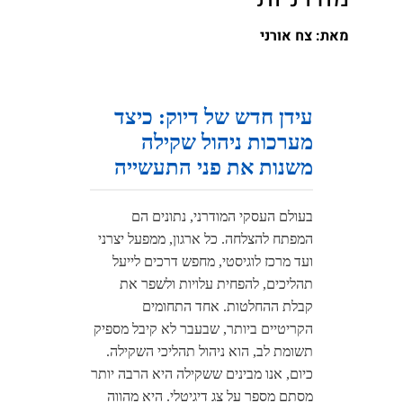
מאת: צח אורני
עידן חדש של דיוק: כיצד
מערכות ניהול שקילה
משנות את פני התעשייה
בעולם העסקי המודרני, נתונים הם
המפתח להצלחה. כל ארגון, ממפעל יצרני
ועד מרכז לוגיסטי, מחפש דרכים לייעל
תהליכים, להפחית עלויות ולשפר את
קבלת ההחלטות. אחד התחומים
הקריטיים ביותר, שבעבר לא קיבל מספיק
תשומת לב, הוא ניהול תהליכי השקילה.
כיום, אנו מבינים ששקילה היא הרבה יותר
מסתם מספר על צג דיגיטלי. היא מהווה