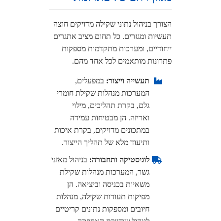
הצורך בניהול נתוני שקילה מדויקים חוצה
תעשיות ומגזרים. כל תחום מציב אתגרים
ייחודיים, ומערכות מתקדמות מספקות
פתרונות מותאמים לכל אחד מהם.
תעשייה וייצור:
במפעלים,
המערכות מנהלות שקילת חומרי
גלם, בקרת תהליכים, מילוי
ואריזה. הן מבטיחות עמידה
במתכונים מדויקים, בקרת איכות
ותיעוד מלא של תהליך הייצור.
לוגיסטיקה ותחבורה:
בניהול מאזני
גשר, המערכות מנהלות שקילת
משאיות בכניסה וביציאה. הן
מפיקות תעודות שקילה, מנהלות
חיובים ומספקות נתונים קריטיים