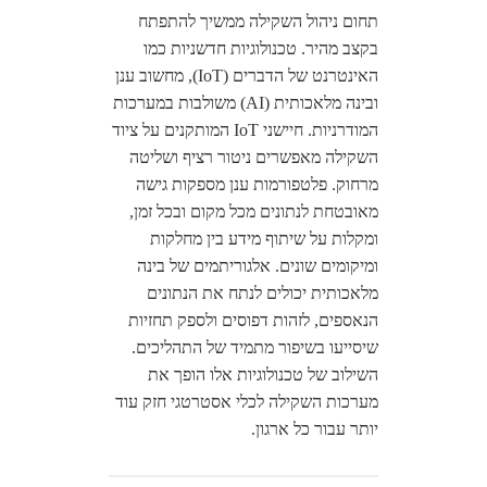
תחום ניהול השקילה ממשיך להתפתח
בקצב מהיר. טכנולוגיות חדשניות כמו
האינטרנט של הדברים (IoT), מחשוב ענן
ובינה מלאכותית (AI) משולבות במערכות
המודרניות. חיישני IoT המותקנים על ציוד
השקילה מאפשרים ניטור רציף ושליטה
מרחוק. פלטפורמות ענן מספקות גישה
מאובטחת לנתונים מכל מקום ובכל זמן,
ומקלות על שיתוף מידע בין מחלקות
ומיקומים שונים. אלגוריתמים של בינה
מלאכותית יכולים לנתח את הנתונים
הנאספים, לזהות דפוסים ולספק תחזיות
שיסייעו בשיפור מתמיד של התהליכים.
השילוב של טכנולוגיות אלו הופך את
מערכות השקילה לכלי אסטרטגי חזק עוד
יותר עבור כל ארגון.