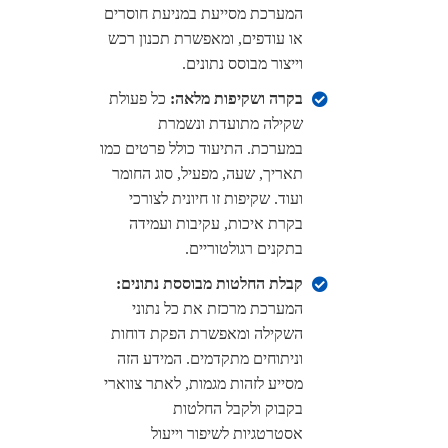
המערכת מסייעת במניעת חוסרים
או עודפים, ומאפשרת תכנון רכש
וייצור מבוסס נתונים.
בקרה ושקיפות מלאה:
כל פעולת
שקילה מתועדת ונשמרת
במערכת. התיעוד כולל פרטים כמו
תאריך, שעה, מפעיל, סוג החומר
ועוד. שקיפות זו חיונית לצורכי
בקרת איכות, עקיבות ועמידה
בתקנים רגולטוריים.
קבלת החלטות מבוססת נתונים:
המערכת מרכזת את כל נתוני
השקילה ומאפשרת הפקת דוחות
וניתוחים מתקדמים. המידע הזה
מסייע לזהות מגמות, לאתר צווארי
בקבוק ולקבל החלטות
אסטרטגיות לשיפור וייעול