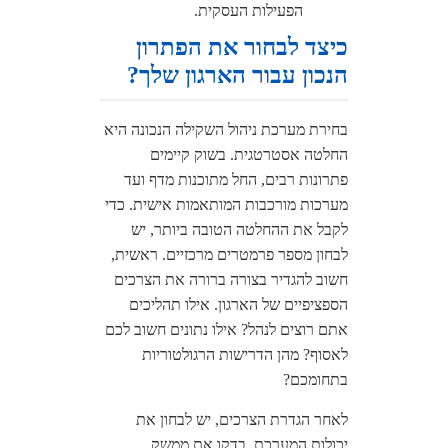
הפעילות העסקית.
כיצד לבחור את הפתרון
הנכון עבור הארגון שלך?
בחירת מערכת ניהול השקילה הנכונה היא
החלטה אסטרטגית. בשוק קיימים
פתרונות רבים, החל מתוכנות מדף ועד
מערכות מורכבות המותאמות אישית. כדי
לקבל את ההחלטה הטובה ביותר, יש
לבחון מספר פרמטרים מרכזיים. ראשית,
חשוב להגדיר בצורה ברורה את הצרכים
הספציפיים של הארגון. אילו תהליכים
אתם רוצים לנהל? אילו נתונים חשוב לכם
לאסוף? מהן הדרישות הרגולטוריות
בתחומכם?
לאחר הגדרת הצרכים, יש לבחון את
יכולות המערכת. בדקו את ממשק