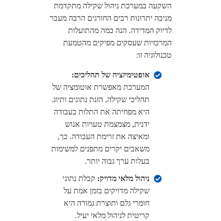
השקעה במערכת ניהול שקילה מתקדמת
מניבה יתרונות רבים החורגים הרבה מעבר
לדיוק המדידה. הנה כמה מהתועלות
המרכזיות שעסקים מפיקים מהטמעת
טכנולוגיה זו:
אופטימיזציה של תהליכים:
המערכת מאפשרת אוטומציה של
תהליכי שקילה, הזנת נתונים ותיוג.
היא מפחיתה את התלות בעבודה
ידנית, מצמצמת טעויות אנוש
ומאיצה את זרימת העבודה. כך,
משאבים יקרים מתפנים למשימות
בעלות ערך גבוה יותר.
ניהול מלאי מדויק:
קבלת נתוני
שקילה מדויקים בזמן אמת על
חומרי גלם ותוצרת גמורה היא
קריטית לניהול מלאי יעיל.