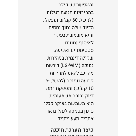
ומאפשרת שקילה
במהירויות תנועה רגילות
(למשל, 80 קמ"ש ומעלה).
הדיוק שלה נמוך יחסית
והיא משמשת בעיקר
לאיסוף נתונים
סטטיסטיים ואכיפה.
שקילה דינמית במהירות
נמוכה (LS-WIM) דורשת
מהרכב להאט למהירות
קבועה ונמוכה (למשל, 5-
10 קמ"ש) ומספקת רמת
דיוק גבוהה משמעותית.
היא משמשת בעיקר ככלי
סינון בכניסה לנמלים או
אתרים תעשייתיים.
כיצד מערכת תוכנה