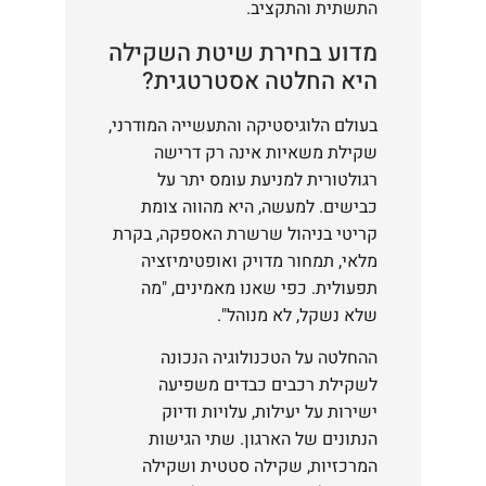
התשתית והתקציב.
מדוע בחירת שיטת השקילה
היא החלטה אסטרטגית?
בעולם הלוגיסטיקה והתעשייה המודרני,
שקילת משאיות אינה רק דרישה
רגולטורית למניעת עומס יתר על
כבישים. למעשה, היא מהווה צומת
קריטי בניהול שרשרת האספקה, בקרת
מלאי, תמחור מדויק ואופטימיזציה
תפעולית. כפי שאנו מאמינים, "מה
שלא נשקל, לא מנוהל".
ההחלטה על הטכנולוגיה הנכונה
לשקילת רכבים כבדים משפיעה
ישירות על יעילות, עלויות ודיוק
הנתונים של הארגון. שתי הגישות
המרכזיות, שקילה סטטית ושקילה