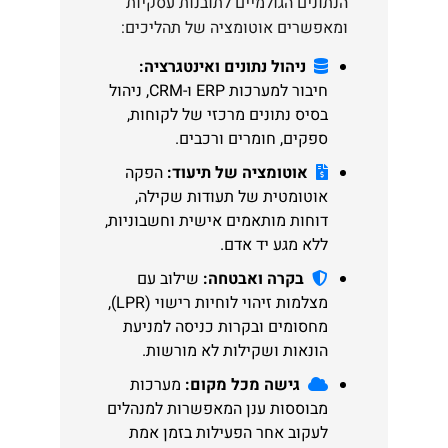
הנתונים הגולמיים לתובנות עסקיות
ומאפשרים אוטומציה של תהליכים:
ניהול נתונים ואינטגרציה:
חיבור למערכות ERP ו-CRM, ניהול
בסיס נתונים מרכזי של לקוחות,
ספקים, חומרים ורכבים.
אוטומציה של תיעוד:
הפקה
אוטומטית של תעודות שקילה,
דוחות מותאמים אישית וחשבוניות,
ללא מגע יד אדם.
בקרה ואבטחה:
שילוב עם
מצלמות זיהוי לוחיות רישוי (LPR),
מחסומים ובקרות כניסה למניעת
הונאות ושקילות לא מורשות.
גישה מכל מקום:
מערכות
מבוססות ענן המאפשרות למנהלים
לעקוב אחר הפעילות בזמן אמת