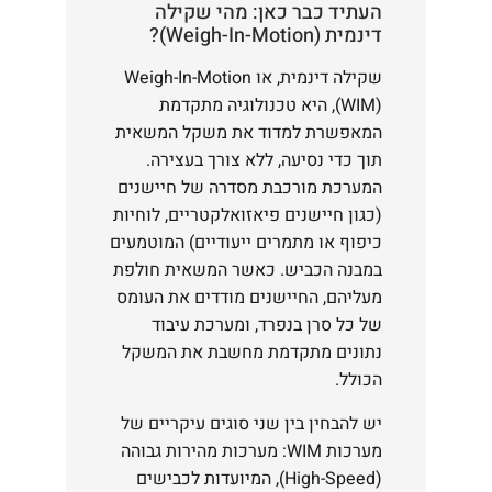
העתיד כבר כאן: מהי שקילה
דינמית (Weigh-In-Motion)?
שקילה דינמית, או Weigh-In-Motion
(WIM), היא טכנולוגיה מתקדמת
המאפשרת למדוד את משקל המשאית
תוך כדי נסיעה, ללא צורך בעצירה.
המערכת מורכבת מסדרה של חיישנים
(כגון חיישנים פיאזואלקטריים, לוחיות
כיפוף או מתמרים ייעודיים) המוטמעים
במבנה הכביש. כאשר המשאית חולפת
מעליהם, החיישנים מודדים את העומס
של כל סרן בנפרד, ומערכת עיבוד
נתונים מתקדמת מחשבת את המשקל
הכולל.
יש להבחין בין שני סוגים עיקריים של
מערכות WIM: מערכות מהירות גבוהה
(High-Speed), המיועדות לכבישים