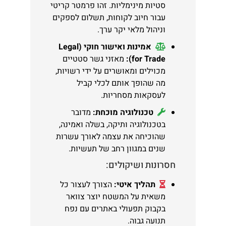
סטיות מינימליות. זהו פרמטר קריטי
עבור חיוב לקוחות, תשלום לספקים
וניהול מלאי יקר ערך.
אמינות ואישור חוקי (Legal
for Trade):
מאזני גשר סטטיים
מכוילים ומאושרים על ידי רשויות,
מה שהופך אותם לכלי קביל
לעסקאות מסחריות.
טכנולוגיה מוכחת:
מדובר
בטכנולוגיה ותיקה, בשלה ואמינה,
שהוכיחה את עצמה לאורך עשרות
שנים במגוון רחב של תעשיות.
חסרונות ושיקולים:
תהליך איטי:
הצורך לעצור כל
משאית על המשטח יוצר צוואר
בקבוק תפעולי באתרים עם נפח
תנועה גבוה.