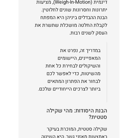
דינמית (Weigh-In-Motion), מציעות
יתרונות וחסרונות שונים לחלוטין.
הבנת ההבדלים ביניהן היא המפתח
לקבלת החלטה מושכלת שתשרת את
העסק לשנים רבות.
במדריך זה, נפרט את
המאפיינים, היישומים
והשיקולים לבחירת כל אחת
מהשיטות, כדי לאפשר לכם
לבחור את הפתרון המתאים
ביותר לצרכים הייחודיים שלכם.
הבנת היסודות: מהי שקילה
סטטית?
שקילה סטטית, המוכרת בעיקר
באמצעות מאזני גשר, היא השיטה