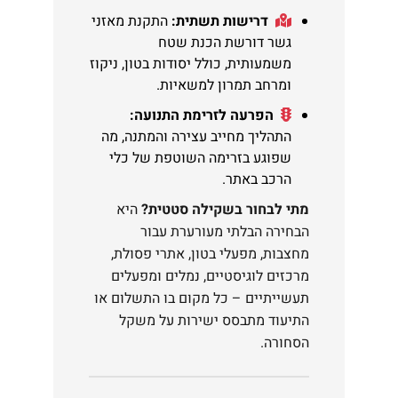
דרישות תשתית:
התקנת מאזני
גשר דורשת הכנת שטח
משמעותית, כולל יסודות בטון, ניקוז
ומרחב תמרון למשאיות.
הפרעה לזרימת התנועה:
התהליך מחייב עצירה והמתנה, מה
שפוגע בזרימה השוטפת של כלי
הרכב באתר.
מתי לבחור בשקילה סטטית?
היא
הבחירה הבלתי מעורערת עבור
מחצבות, מפעלי בטון, אתרי פסולת,
מרכזים לוגיסטיים, נמלים ומפעלים
תעשייתיים – כל מקום בו התשלום או
התיעוד מתבסס ישירות על משקל
הסחורה.