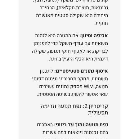
קונים סחורה לפי משקל (למשל, חצץ,
גרוטאות, תוצרת חקלאית), הבחירה
היחידה היא שקילה סטטית מאושרת
חוקית.
אכיפה וסינון:
אם המטרה היא לזהות
משאיות עם עודף משקל כדי להפנותן
לבדיקה, או לאכוף חוקי תנועה, שקילה
דינמית היא הכלי היעיל ביותר.
איסוף נתונים סטטיסטיים:
לתכנון
תשתיות, מחקר תחבורתי וניתוח דפוסי
תנועה, WIM מספק נתונים עשירים
שאי אפשר להשיג בשיטה הסטטית.
קריטריון 2: נפח תנועה וזרימה
תפעולית
נפח תנועה נמוך עד בינוני:
באתרים
בהם נכנסות ויוצאות כמה עשרות