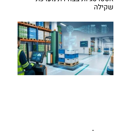
שקילה