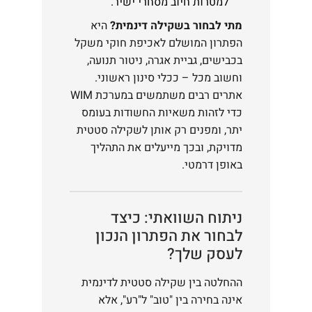
למטרות חיוב מסחרי ישיר.
מתי לבחור בשקילה דינמית?
היא
הפתרון המושלם לאכיפת חוקי משקל
בכבישים, גביית אגרה, ניטור תנועה,
וחשוב מכל – ככלי סינון ראשוני.
אתרים רבים משתמשים במערכת WIM
כדי לזהות משאיות החשודות בעומס
יתר, ומפנים רק אותן לשקילה סטטית
מדויקת, ובכך מייעלים את התהליך
באופן דרמטי.
ניתוח השוואתי: כיצד
לבחור את הפתרון הנכון
לעסק שלך?
ההחלטה בין שקילה סטטית לדינמית
אינה בחירה בין "טוב" ל"רע", אלא