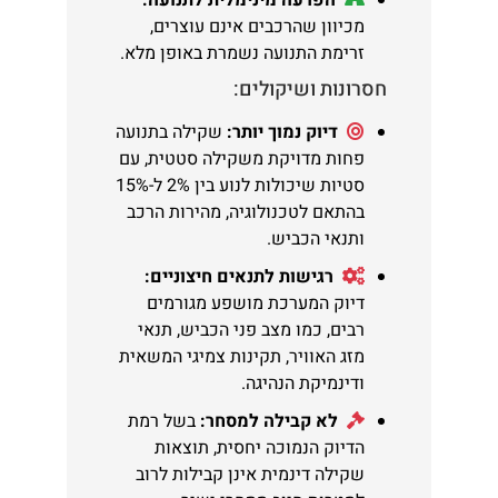
הפרעה מינימלית לתנועה:
מכיוון שהרכבים אינם עוצרים,
זרימת התנועה נשמרת באופן מלא.
חסרונות ושיקולים:
דיוק נמוך יותר:
שקילה בתנועה
פחות מדויקת משקילה סטטית, עם
סטיות שיכולות לנוע בין 2% ל-15%
בהתאם לטכנולוגיה, מהירות הרכב
ותנאי הכביש.
רגישות לתנאים חיצוניים:
דיוק המערכת מושפע מגורמים
רבים, כמו מצב פני הכביש, תנאי
מזג האוויר, תקינות צמיגי המשאית
ודינמיקת הנהיגה.
לא קבילה למסחר:
בשל רמת
הדיוק הנמוכה יחסית, תוצאות
שקילה דינמית אינן קבילות לרוב