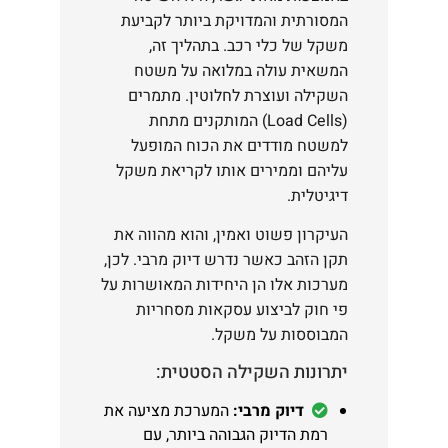
המסורתית והמדויקת ביותר לקביעת
משקל של כלי רכב. בתהליך זה,
המשאית עולה במלואה על משטח
השקילה ועוצרת לחלוטין. מתמרים
(Load Cells) המותקנים מתחת
למשטח מודדים את הכוח המופעל
עליהם וממירים אותו לקריאת משקל
דיגיטלית.
העיקרון פשוט ואמין, והוא מהווה את
תקן הזהב כאשר נדרש דיוק מרבי. לכן,
מערכות אלו הן היחידות המאושרות על
פי חוק לביצוע עסקאות מסחריות
המבוססות על משקל.
יתרונות השקילה הסטטית:
דיוק מרבי:
המערכת מציעה את
רמת הדיוק הגבוהה ביותר, עם