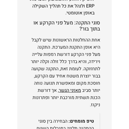
ERP ולנהל את כל תהליך השקילה
באופן אוטומטי.
סוגי התקנה: מעל פני הקרקע או
בתוך בור?
אחת ההחלטות הראשונות שיש לקבל
היא אופן התקנת המערכת. התקנה
מעל פני הקרקע דורשת רמפות עלייה
וירידה, והיא בדרך כלל זולה וקלה יותר
לתחזוקה. לעומת זאת, התקנה שקועה
בבור יוצרת משטח אחיד עם הקרקע,
חוסכת מקום ומאפשרת תנועה נוחה
יותר סביב
מאזני הגשר
, אך דורשת
הכנת תשתית מורכבת יותר ופתרונות
ניקוז.
טיפ מומחים:
הבחירה בין סוגי
ההתקנה תלויה במגבלות השטח,