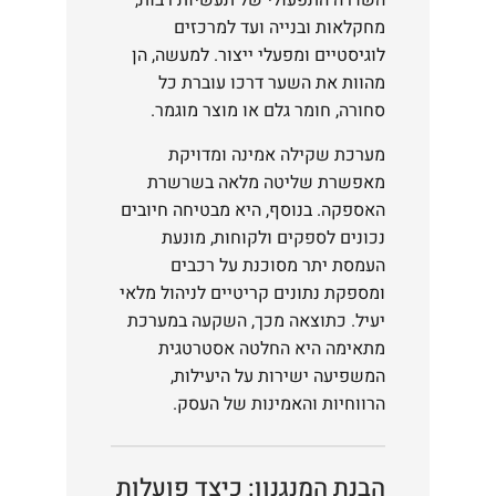
השדרה התפעולי של תעשיות רבות,
מחקלאות ובנייה ועד למרכזים
לוגיסטיים ומפעלי ייצור. למעשה, הן
מהוות את השער דרכו עוברת כל
סחורה, חומר גלם או מוצר מוגמר.
מערכת שקילה אמינה ומדויקת
מאפשרת שליטה מלאה בשרשרת
האספקה. בנוסף, היא מבטיחה חיובים
נכונים לספקים ולקוחות, מונעת
העמסת יתר מסוכנת על רכבים
ומספקת נתונים קריטיים לניהול מלאי
יעיל. כתוצאה מכך, השקעה במערכת
מתאימה היא החלטה אסטרטגית
המשפיעה ישירות על היעילות,
הרווחיות והאמינות של העסק.
הבנת המנגנון: כיצד פועלות