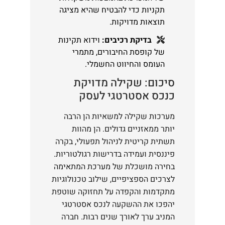
תקניות כדי להבטיח שהיא מציגה
תוצאות מדויקות.
בדיקת רכיבים:
וידוא תקינות
של קופסת החיבורים, מתמרי
העומס והחיווט החשמלי.
סיכום: שקילה מדויקת
כנכס אסטרטגי לעסק
מערכות שקילה למשאיות הן הרבה
יותר ממאזניים גדולים. הן מהוות
תשתית קריטית לניהול תפעולי, בקרה
פיננסית ועמידה בדרישות רגולטוריות.
בחירה מושכלת של מערכת המתאימה
לצרכים הספציפיים, שילוב טכנולוגיות
מתקדמות והקפדה על תחזוקה שוטפת
יהפכו את ההשקעה לנכס אסטרטגי
המניב ערך לאורך שנים רבות. חברה