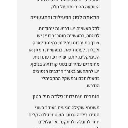
השקעה מהיר ותפעול חלק.
התאמה לסוג הפעילות והתעשייה
לכל תעשייה יש דרישות ייחודיות.
לדוגמה, בתעשיית חומרי הבניין יש
צורך במערכות עמידות במיוחד לאבק
ולכלוך. לעומת זאת, בתעשיית המזון או
הכימיקלים, ייתכן שיידרשו פתרונות
מחומרים עמידים בפני קורוזיה. בנוסף,
יש להתחשב באורך הרכבים הנפוצים
בפעילותכם ובמשקל המקסימלי
הנדרש.
חומרים ועמידות: פלדה מול בטון
משטחי שקילה מגיעים בעיקר בשני
סוגים: פלדה ובטון. משטחי פלדה קלים
יותר להובלה ולהתקנה, אך עלולים