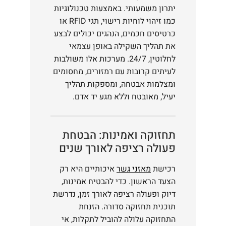
יתרון משמעותי. באמצעות טכנולוגיות
כמו זיהוי לוחיות רישוי, תגי RFID או
כרטיסים חכמים, הנהגים יכולים לבצע
את תהליך השקילה באופן עצמאי
לחלוטין, 24/7. מערכות אלו משולבות
לעיתים קרובות עם רמזורים, מחסומים
ומצלמות אבטחה, ומספקות תהליך
יעיל, מאובטח וללא מגע יד אדם.
תחזוקה ואמינות: הבטחת
פעולה רציפה לאורך שנים
רכישת
מאזני גשר
איכותיים היא רק
הצעד הראשון. כדי להבטיח אמינות,
דיוק ופעולה רציפה לאורך זמן, נדרשת
תוכנית תחזוקה סדורה. הזנחת
התחזוקה עלולה להוביל לתקלות, אי