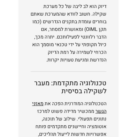
דיוק הוא לב ליבה של כל מערכת
שקילה. חשוב לוודא שהמערכת שאתם
בוחרים עומדת בתקנים הנדרשים (כמו
תקן OIML) ומאושרת למסחר, אם
הדבר רלוונטי לפעילותכם. יתרה מכך,
כיול תקופתי על ידי טכנאי מוסמך הוא
הכרחי לשמירה על רמת הדיוק
הנדרשת ומניעת טעויות יקרות.
טכנולוגיה מתקדמת: מעבר
לשקילה בסיסית
הטכנולוגיה המודרנית הפכה את
מאזני
הגשר
ממכשיר מדידה פשוט למרכז
נתונים תפעולי. שילוב של תוכנה,
אוטומציה וחיישנים מתקדמים פותח
אפשרויות חדשות לייעול תהליכים,