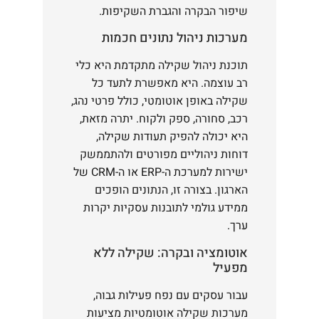
שיפור הבקרה והגברת השקיפות.
מערכות ניהול נתונים חכמות
תוכנת ניהול שקילה מתקדמת היא כלי
רב עוצמה. היא מאפשרת לתעד כל
שקילה באופן אוטומטי, כולל פרטי נהג,
רכב, סחורה, ספק ולקוח. יתרה מזאת,
היא יכולה להפיק תעודות שקילה,
דוחות ניהוליים מפורטים ולהתממשק
ישירות למערכת ה-ERP או ה-CRM של
הארגון. בצורה זו, הנתונים הופכים
ממידע גולמי לתובנות עסקיות יקרות
ערך.
אוטומציה ובקרה: שקילה ללא
מפעיל
עבור עסקים עם נפח פעילות גבוה,
מערכות שקילה אוטומטיות מציעות