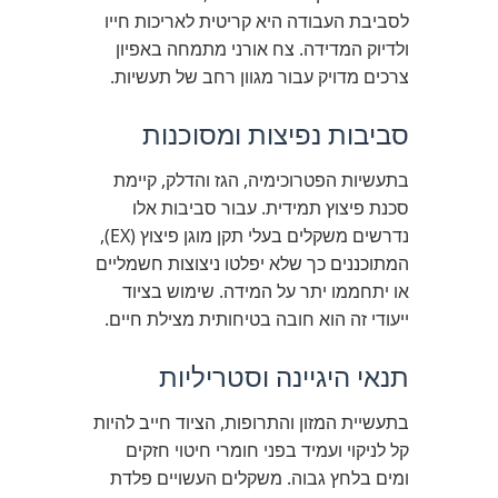
לסביבת העבודה היא קריטית לאריכות חייו
ולדיוק המדידה. צח אורני מתמחה באפיון
צרכים מדויק עבור מגוון רחב של תעשיות.
סביבות נפיצות ומסוכנות
בתעשיות הפטרוכימיה, הגז והדלק, קיימת
סכנת פיצוץ תמידית. עבור סביבות אלו
נדרשים משקלים בעלי תקן מוגן פיצוץ (EX),
המתוכננים כך שלא יפלטו ניצוצות חשמליים
או יתחממו יתר על המידה. שימוש בציוד
ייעודי זה הוא חובה בטיחותית מצילת חיים.
תנאי היגיינה וסטריליות
בתעשיית המזון והתרופות, הציוד חייב להיות
קל לניקוי ועמיד בפני חומרי חיטוי חזקים
ומים בלחץ גבוה. משקלים העשויים פלדת