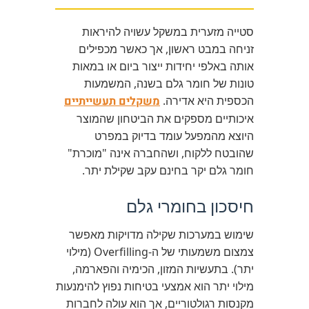
סטייה מזערית במשקל עשויה להיראות
זניחה במבט ראשון, אך כאשר מכפילים
אותה באלפי יחידות ייצור ביום או במאות
טונות של חומר גלם בשנה, המשמעות
הכספית היא אדירה.
משקלים תעשייתיים
איכותיים מספקים את הביטחון שהמוצר
היוצא מהמפעל עומד בדיוק במפרט
שהובטח ללקוח, ושהחברה אינה "מוכרת"
חומר גלם יקר בחינם עקב שקילת יתר.
חיסכון בחומרי גלם
שימוש במערכות שקילה מדויקות מאפשר
צמצום משמעותי של ה-Overfilling (מילוי
יתר). בתעשיות המזון, הכימיה והפארמה,
מילוי יתר הוא אמצעי בטיחות נפוץ להימנעות
מקנסות רגולטוריים, אך הוא עולה לחברות