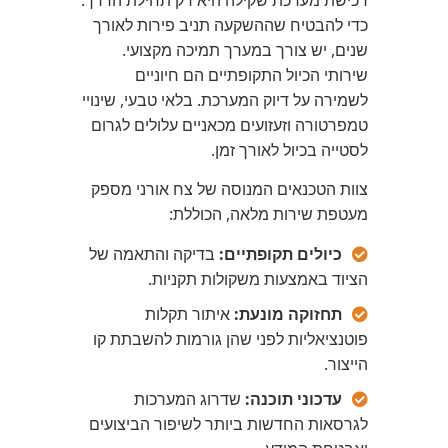
כדי להבטיח שההשקעה תניב פירות לאורך
שנים, יש צורך במערך תמיכה מקצועי.
שירותי הכיול התקופתיים הם חיוניים
לשמירה על דיוק המערכת. בלאי טבעי, שינויי
טמפרטורה וזעזועים מכאניים עלולים לגרום
לסטייה בכיול לאורך זמן.
צוות הטכנאים המנוסה של צח אורני מספק
מעטפת שירות מלאה, הכוללת:
כיולים תקופתיים:
בדיקה והתאמה של
הציוד באמצעות משקולות תקניות.
תחזוקה מונעת:
איתור תקלות
פוטנציאליות לפני שהן גורמות להשבתת קו
הייצור.
עדכוני תוכנה:
שדרוג המערכות
לגרסאות החדשות ביותר לשיפור הביצועים