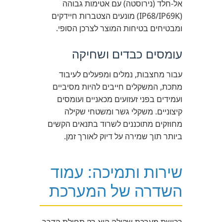
אל-חלד (נירוסטה) עם אטימות גבוהה
(IP68/IP69K) מונעים הצטברות חיידקים
ומבטיחים בטיחות המוצר לצרכן הסופי.
עומסים כבדים ושחיקה
עבור מחצבות, נמלים ומפעלים לעיבוד
מתכת, המשקלים חייבים להיות מסיביים
ועמידים בפני זעזועים מכאניים ועומסים
קיצוניים. משקלי גשר ומשטחי שקילה
מחוזקים מתוכננים לשרוד בתנאים הקשים
ביותר תוך שמירה על דיוק לאורך זמן.
שירות ותמיכה: עמוד
השדרה של המערכת
רכישת מערכת שקילה היא רק תחילת הדרך.