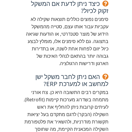
כיצד ניתן לדעת אם המשקל
זקוק לכיול?
סימנים נפוצים כוללים תוצאות שקילה לא
עקביות עבור אותו עצם, סטייה מהמשקל
הידוע של מוצר סטנדרטי, או הודעות שגיאה
בתצוגה. גם ללא סימנים אלו, מומלץ לבצע
כיול יזום לפחות אחת לשנה, או בתדירות
גבוהה יותר בהתאם לנהלי האיכות של
הארגון ודרישות הרגולציה.
האם ניתן לחבר משקל ישן
למחשב או למערכת ERP?
במקרים רבים התשובה היא כן. צח אורני
מתמחה בשדרוג מערכות קיימות (Retrofit).
לעיתים קרובות ניתן להחליף את ראש
השקילה (הבקר) לדגם מתקדם בעל יציאות
תקשורת מודרניות, ולהשאיר את פלטפורמת
השקילה המכאנית הקיימת, מה שחוסך