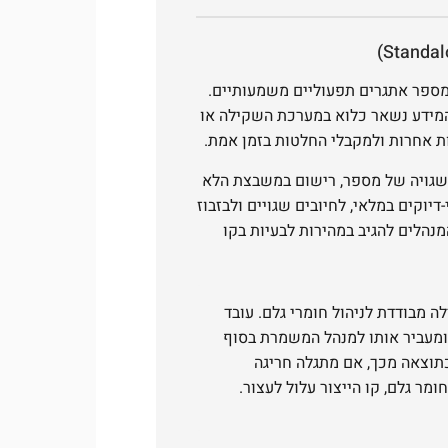
מספר אתגרים תפעוליים משמעותיים.
 'איי נתונים' (Data Silos), כאשר המידע נשאר כלוא במערכת השקילה או
ת אחרות ולמקבלי החלטות בזמן אמת.
ה שגויה של מספר, רישום במשבצת הלא
דיוקים במלאי, לחיובים שגויים ולבזבוז
מנהלים להגיב במהירות לבעיות בקו
מבודדת לניהול חומרי גלם. עובד
 ומעביר אותו למנהל המשמרת בסוף
כתוצאה מכך, אם מתגלה חריגה
ומר גלם, קו הייצור עלול לעצור.