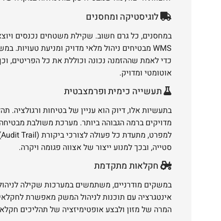
לוגיסטיקה ומחסנים
במחסנים, כל גרם חשוב. שקילת משטחים נכנסים ויוצא
WMS מבטיחים ניהול מלאי מדויק ומניעת טעויות. ב
כדי לאמת שההזמנה נכונה וכוללת את כל הפריטים, וכן
אוטומטי ומדויק.
תעשייה כימית ופרמצבטית
בתעשיות אלו, דיוק הוא עניין של בטיחות ורגולציה. תהל
מדויקים ברמה הגבוהה ביותר. מערכת משולבת מבטיחה
ל
סטייה, ובכך למנוע ייצור של אצווה פגומה ויקרה.
חקלאות מתקדמת
במשקים מודרניים, משתמשים במערכות שקילה לניהול יב
אינטגרציה עם תוכנות לניהול המשק מאפשרת לחקלאים
המרה של מזון ולבצע אופטימיזציה של תהליכים חקלאיי