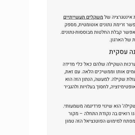
 אינטגרציה של
משקלים תעשייתיים
ת (ERP/WMS). חיבור זה מאפשר זרימת נתונים אוטומטית, מספק
מאפשר קבלת החלטות מבוססות-נתונים.
 של הארגון.
נה עסקית
תייחסים למערכות השקילה שלהם כאל כלי מדידה
מים אותו וממשיכים הלאה. עם זאת,
לת שקילה. למעשה, הנתון הזה הוא
פטימיזציה, לחסוך בעלויות ולהגביר
קילה' הוא שינוי פרדיגמה משמעותי.
ו רואים בה נקודת התחלה – מקור
המפתח למימוש הפוטנציאל הזה טמון