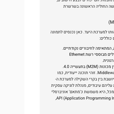
מעשה החוליה הראשונה בשרשרת
תו למערכת היעד. כאן נכנסים לתמונה
כוללים:
 המתאימה לחיבורים נקודתיים.
פרוטוקולים מבוססי רשת Ethernet
ונית.
בתעשייה 4.0.
שבת בין בקרי השקילה למערכת ה-
 עליהם עיבודים, מנהלת לוגיקה עסקית
כל, היא משמשת כ'מתאם' אוניברסלי
ש'מדבר' בשפה של מערכת ה-ERP באמצעות API (Application Programming Interface),