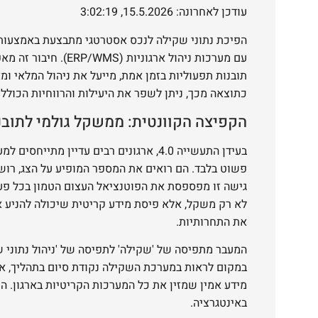
עודכן לאחרונה: 15.5.2026, 3:02:19
הפיכת נתוני שקילה לנכס אסטרטגי מתבצעת באמצעות
עם מערכות ניהול ארגוניו
תובנות תפעוליות בזמן אמת, מייעל את ניהול המלאי ו
כתוצאה מכך, ניתן לשפר את היעילות והרווחיות הכוללת
הקפיצה הקוונטית: ממשקל גולמי לתוב
בעידן התעשייה 4.0, ארגונים רבים עדיין מ
פשוט בלבד. הם רואים את המספר המופיע על הצג, רוש
גישה זו מפספסת את הפוטנציאל העצום הטמון בכל פעו
לא רק משקל, אלא פיסת מידע קריטית שיכולה להניע או
את התחרותיות.
המעבר מתפיסה של 'שקילה' לתפיסה של 'ניהול נתוני ש
במקום לראות במערכת השקילה נקודת סיום בתהליך, אנ
מידע אמין שמזין את כל המערכות הקריטיות בארגון. 
באינטגרציה.