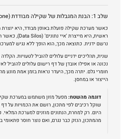
שלב 1: הבנת המגבלות של שקילה מבודדת (Standalone)
כאשר מערכת שקילה פועלת באופן מבודד, היא יוצרת 
ראשית, היא מייצרת
נרשם ידנית. כתוצאה מכך, הוא הופך ללא נגיש למערכו
שנית, תהליכים ידניים עלולים להוביל לטעויות. הקלד
נכונה או אפילו אובדן של דף רישום עלולים להוביל לאי-
חומרי גלם. יתרה מכך, היעדר נראות בזמן אמת מונע מה
הייצור או במחסן.
דוגמה מהשטח:
מפעל מזון משתמש במערכת שקילה 
שוקל רכיבים לפי מתכון, רושם את הכמויות על דף
היום. רק למחרת, הנתונים מוזנים למערכת המלאי. 
מהמתכון, הנזק כבר נגרם, ואם נוצר חוסר פתאומי בח