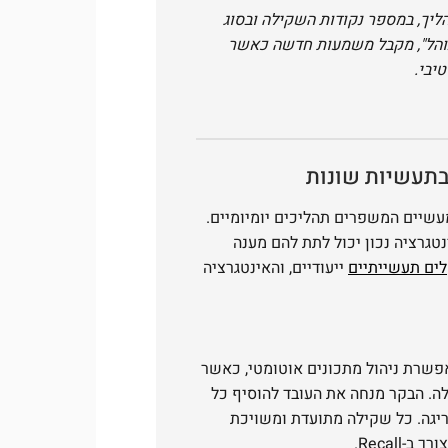
ליך, במספר נקודות השקילה ובסוג
, לא מנוהל", מקבל משמעות חדשה כאשר
יבי.
בתעשיות שונות
מעשיים המשפרים תהליכים יומיומיים.
טגרציה נכון יכול לתת להם מענה
ים תעשייתיים
ייעודיים, והאינטגרציה
מאפשרת ניהול מתכונים אוטומטי, כאשר
השקילה. הבקר מנחה את העובד להוסיף כל
ריגה. כל שקילה מתועדת ומשויכת
Recall.