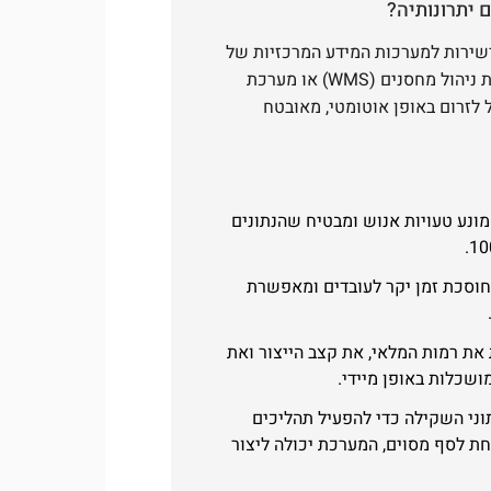
שירות למערכות המידע המרכזיות של
הארגון, כגון מערכת לתכנון משאבי ארגון (ERP), מערכת ניהול מחסנים (WMS) או מערכת
י המשקל לזרום באופן אוטומטי, מאובטח
מונע טעויות אנוש ומבטיח שהנתונים
חוסכת זמן יקר לעובדים ומאפשרת
את רמות המלאי, את קצב הייצור ואת
ושכלות באופן מיידי.
ני השקילה כדי להפעיל תהליכים
ת לסף מסוים, המערכת יכולה ליצור