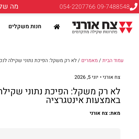
מה שלא
09-7488548 054-2207766
חנות משקלים
עמוד הבית
/
מאמרים
/ לא רק משקל: הפיכת נתוני שקילה לנכ
צח אורני •
יוני 5, 2026
לא רק משקל: הפיכת נתוני שקילה
באמצעות אינטגרציה
מאת: צח אורני