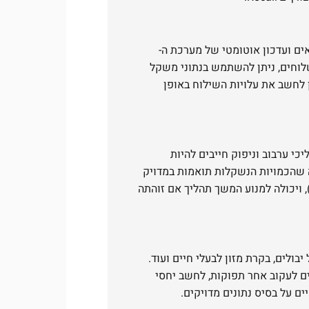
ים ועדכון אוטומטי של מערכת ה-
משלוחים, ניתן להשתמש בנתוני משקל
 לחשב את עלויות השילוח באופן
יכי ערבוב וניפוק חייבים להיות
 שהכמויות הנשקלות תואמות במדויק
מפרט, מתעדת כל פעולה לצורכי ביקורת (Audit Trail), ויכולה למנוע המשך תהליך אם זוהתה
ולים, בקרת מזון לבעלי חיים ועוד.
 לעקוב אחר תפוקות, לחשב יחסי
ם על בסיס נתונים מדויקים.